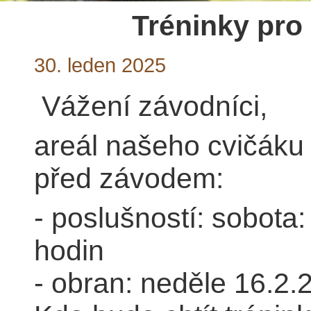
Tréninky pro
30. leden 2025
Vážení závodníci,
areál našeho cvičáku 
před závodem:
- poslušností: sobota:
hodin
- obran: neděle 16.2.